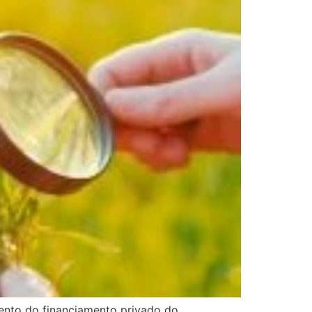
ento do financiamento privado do