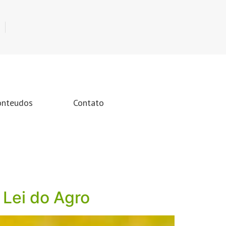
onteudos
Contato
 Lei do Agro