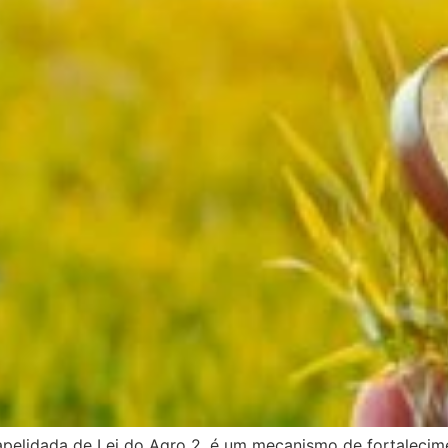
apelidada de Lei do Agro 2, é um mecanismo de fortalecim