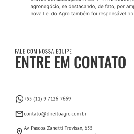
agronegócio, se destacando, de fato, por am
nova Lei do Agro também foi responsável por
FALE COM NOSSA EQUIPE
ENTRE EM CONTATO
+55 (11) 9 7126-7669
contato@direitoagro.com.br
Av. Pascoa Zanetti Trevisan, 655