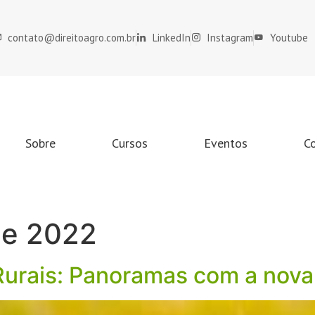
contato@direitoagro.com.br
LinkedIn
Instagram
Youtube
Sobre
Cursos
Eventos
C
de 2022
Rurais: Panoramas com a nova