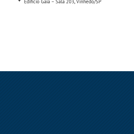
Edificio Gaia – Sala 203, Vinhedo/SP