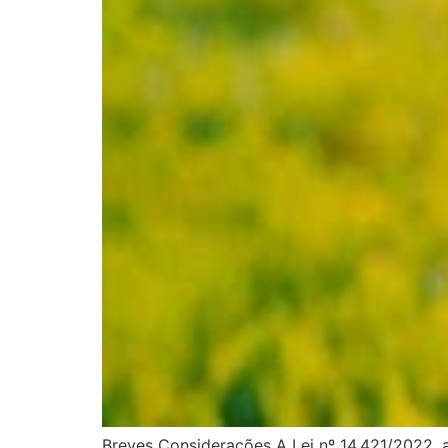
Breves Considerações A Lei nº 14.421/2022, 