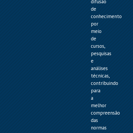
difusão
de
conhecimento
por
meio
de
cursos,
pesquisas
e
análises
técnicas,
contribuindo
para
a
melhor
compreensão
das
normas