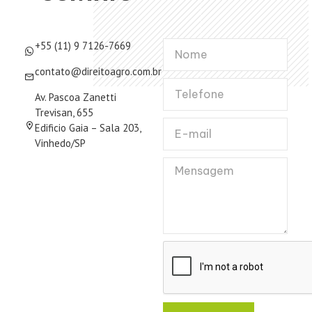
+55 (11) 9 7126-7669
contato@direitoagro.com.br
Av. Pascoa Zanetti
Trevisan, 655
Edificio Gaia – Sala 203,
Vinhedo/SP