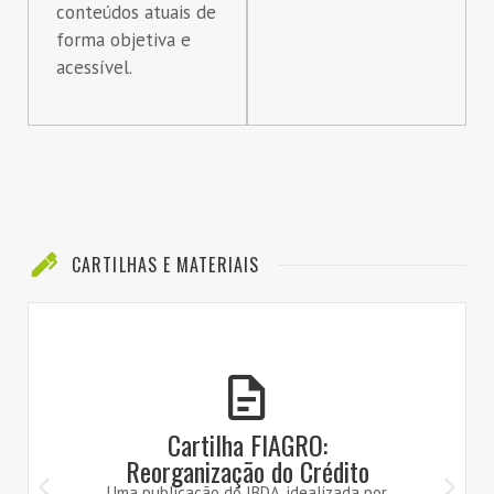
conteúdos atuais de
forma objetiva e
acessível.
CARTILHAS E MATERIAIS
Cartilha FIAGRO:
Reorganização do Crédito
Uma publicação do IBDA, idealizada por