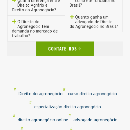
Qual a diferença entre
como ele funciona no
Direito Agrário e
Brasil?
Direito do Agronegócio?
Quanto ganha um
O Direito do
advogado de Direito
Agronegócio tem
do Agronegócio no Brasil?
demanda no mercado de
trabalho?
CONTATE-NOS
Direito do agronegócio
curso direito agronegócio
especialização direito agronegócio
direito agronegócio online
advogado agronegócio