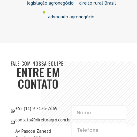
legislação agronegócio
direito rural Brasil
advogado agronegócio
FALE COM NOSSA EQUIPE
ENTRE EM
CONTATO
+55 (11) 9 7126-7669
contato@direitoagro.com.br
Av. Pascoa Zanetti