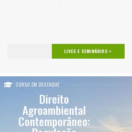
LIVES E SEMINÁRIOS
CURSO EM DESTAQUE
Direito
Agroambiental
Contemporâneo: