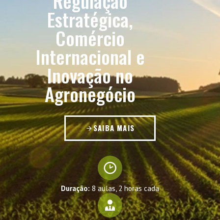
Regulação
Estratégica,
Comércio
Internacional e
Inovação no
Agronegócio
SAIBA MAIS
Duração:
8 aulas, 2 horas cada