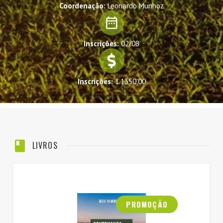
Coordenação:
Leonardo Munhoz
Inscrições:
02/08
Inscrições:
1.1350,00
LIVROS
PROMOÇÃO