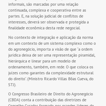
informais, são marcadas por uma relação
continuada, complexa e cooperativa entre as
partes. E, na solução judicial de conflitos de
interesses, deverá ser observada e protegida a
finalidade econômica desta rede negocial.
No contexto de integração e aplicação da norma
em um contexto de um sistema complexo como o
do agronegócio, importa a visão de que “a ordem
jurídica deixa de ser uma representação piramidal,
hierárquica e linear para um modelo de
ordenamento, também, em rede. O que coloca os
juízes como garantes da complexidade estrutural
do direito”. (Ministro Ricardo Villas Bôas Cueva, do
STJ).
O Congresso Brasileiro de Direito do Agronegócio
(CBDA) conta a contribuição das diretrizes de
Conselho Curador formado por grandes líderes do