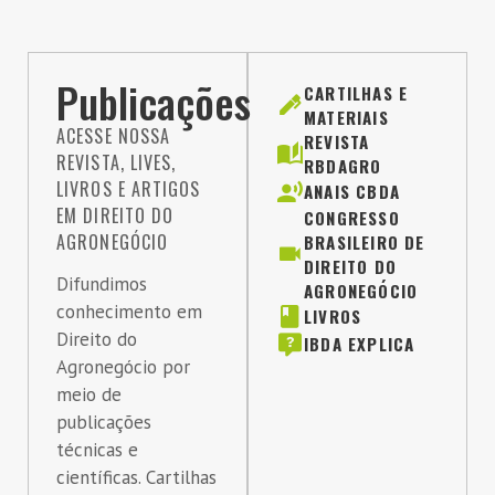
Publicações
CARTILHAS E
MATERIAIS
ACESSE NOSSA
REVISTA
REVISTA, LIVES,
RBDAGRO
LIVROS E ARTIGOS
ANAIS CBDA
EM DIREITO DO
CONGRESSO
AGRONEGÓCIO
BRASILEIRO DE
DIREITO DO
Difundimos
AGRONEGÓCIO
conhecimento em
LIVROS
Direito do
IBDA EXPLICA
Agronegócio por
meio de
publicações
técnicas e
científicas. Cartilhas