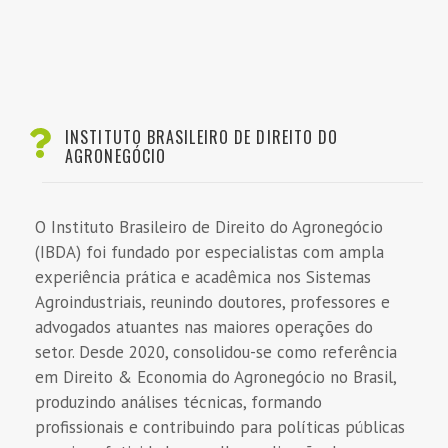
R
ABRIG
Abag
SRB
VBSO
CNA
INSTITUTO BRASILEIRO DE DIREITO DO
AGRONEGÓCIO
O Instituto Brasileiro de Direito do Agronegócio
(IBDA) foi fundado por especialistas com ampla
experiência prática e acadêmica nos Sistemas
Agroindustriais, reunindo doutores, professores e
advogados atuantes nas maiores operações do
setor. Desde 2020, consolidou-se como referência
em Direito & Economia do Agronegócio no Brasil,
produzindo análises técnicas, formando
profissionais e contribuindo para políticas públicas