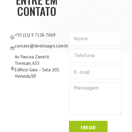
CONTATO
+55 (11) 9 7126-7669
contato@direitoagro.com.br
Av. Pascoa Zanetti
Trevisan, 655
Edificio Gaia – Sala 203,
Vinhedo/SP
ENVIAR