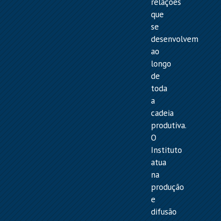
relações
que
se
desenvolvem
ao
longo
de
toda
a
cadeia
produtiva.
O
Instituto
atua
na
produção
e
difusão