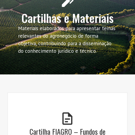
Cartilhas e Materiais
Materiais elaborados para apresentar temas
relevantes do agronegócio de forma
objetiva, contribuindo para a disseminação
do conhecimento jurídico e técnico.
Cartilha FIAGRO – Fundos de