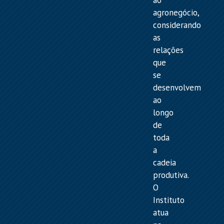
agronegócio,
considerando
as
relações
que
se
desenvolvem
ao
longo
de
toda
a
cadeia
produtiva.
O
Instituto
atua