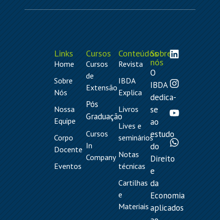
Links
Cursos
Conteúdos
Sobre
nós
Home
Cursos
Revista
O
de
Sobre
IBDA
IBDA
Extensão
Nós
Explica
dedica-
Pós
Nossa
Livros
se
Graduação
Equipe
ao
Lives e
Cursos
estudo
Corpo
seminários
In
do
Docente
Notas
Company
Direito
Eventos
técnicas
e
Cartilhas
da
e
Economia
Materiais
aplicados
ao