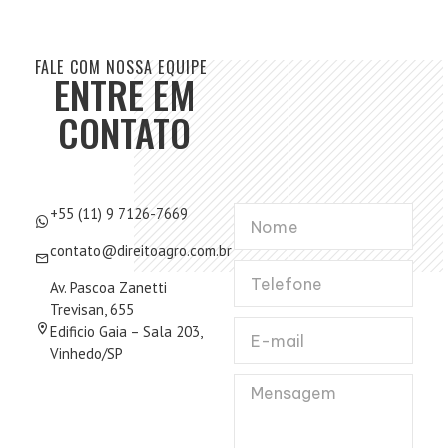
FALE COM NOSSA EQUIPE
ENTRE EM
CONTATO
+55 (11) 9 7126-7669
contato@direitoagro.com.br
Av. Pascoa Zanetti
Trevisan, 655
Edificio Gaia – Sala 203,
Vinhedo/SP