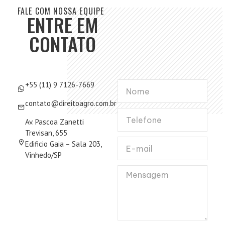
FALE COM NOSSA EQUIPE
ENTRE EM
CONTATO
+55 (11) 9 7126-7669
contato@direitoagro.com.br
Av. Pascoa Zanetti
Trevisan, 655
Edificio Gaia – Sala 203,
Vinhedo/SP