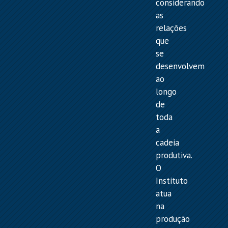
considerando
as
relações
que
se
desenvolvem
ao
longo
de
toda
a
cadeia
produtiva.
O
Instituto
atua
na
produção