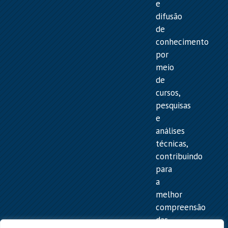
e
difusão
de
conhecimento
por
meio
de
cursos,
pesquisas
e
análises
técnicas,
contribuindo
para
a
melhor
compreensão
das