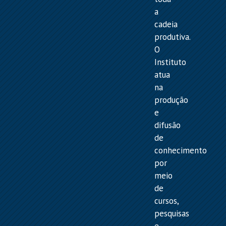
a
cadeia
produtiva.
O
Instituto
atua
na
produção
e
difusão
de
conhecimento
por
meio
de
cursos,
pesquisas
e