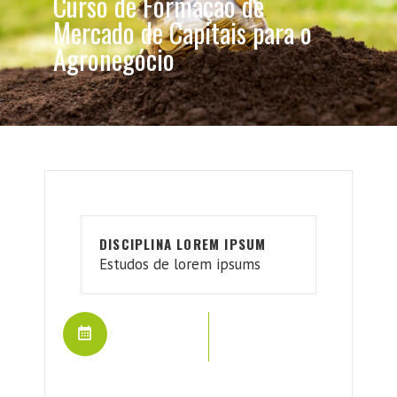
Curso de Formação de
Mercado de Capitais para o
Agronegócio
DISCIPLINA LOREM IPSUM
Estudos de lorem ipsums