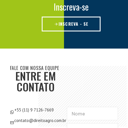
Inscreva-se
INSCREVA - SE
FALE COM NOSSA EQUIPE
ENTRE EM
CONTATO
+55 (11) 9 7126-7669
contato@direitoagro.com.br