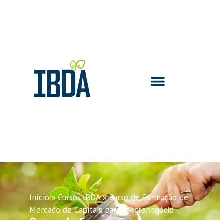
Início
»
Cursos IBDA
»
Curso de Formação de
Mercado de Capitais para o Agronegócio