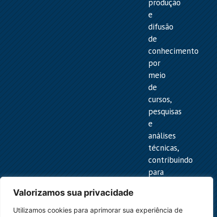
produção
e
difusão
de
conhecimento
por
meio
de
cursos,
pesquisas
e
análises
técnicas,
contribuindo
para
a
Valorizamos sua privacidade
melhor
compreensão
Utilizamos cookies para aprimorar sua experiência de