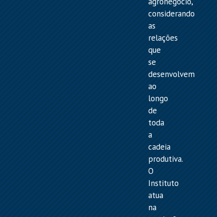
agronegócio,
considerando
as
relações
que
se
desenvolvem
ao
longo
de
toda
a
cadeia
produtiva.
O
Instituto
atua
na