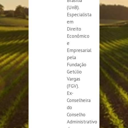
Brasília
(UnB).
Especialista
em
Direito
Econômico
e
Empresarial
pela
Fundação
Getúlio
Vargas
(FGV).
Ex-
Conselheira
do
Conselho
Administrativo