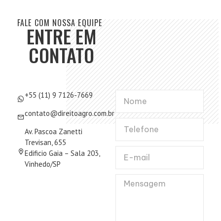
FALE COM NOSSA EQUIPE
ENTRE EM
CONTATO
+55 (11) 9 7126-7669
contato@direitoagro.com.br
Av. Pascoa Zanetti
Trevisan, 655
Edificio Gaia – Sala 203,
Vinhedo/SP