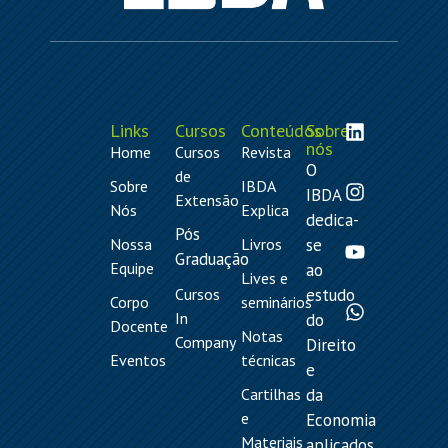
Links
Cursos
Conteúdos
Sobre
nós
Home
Cursos
Revista
O
de
Sobre
IBDA
IBDA
Extensão
Nós
Explica
dedica-
Pós
Nossa
Livros
se
Graduação
Equipe
ao
Lives e
Cursos
estudo
Corpo
seminários
In
do
Docente
Notas
Company
Direito
Eventos
técnicas
e
Cartilhas
da
e
Economia
Materiais
aplicados