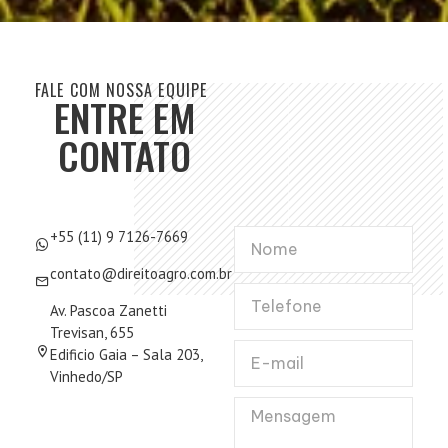
FALE COM NOSSA EQUIPE
ENTRE EM
CONTATO
+55 (11) 9 7126-7669
contato@direitoagro.com.br
Av. Pascoa Zanetti
Trevisan, 655
Edificio Gaia – Sala 203,
Vinhedo/SP