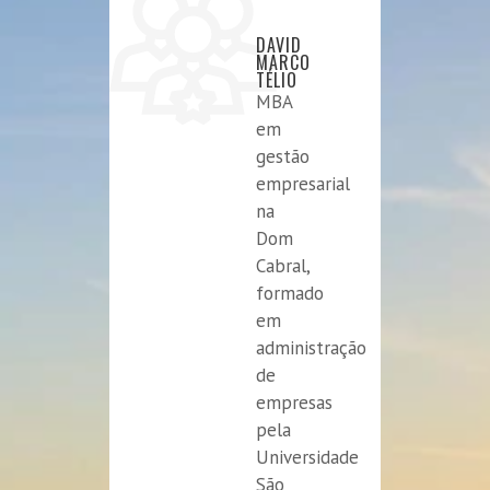
DAVID
MARCO
TÉLIO
MBA
em
gestão
empresarial
na
Dom
Cabral,
formado
em
administração
de
empresas
pela
Universidade
São