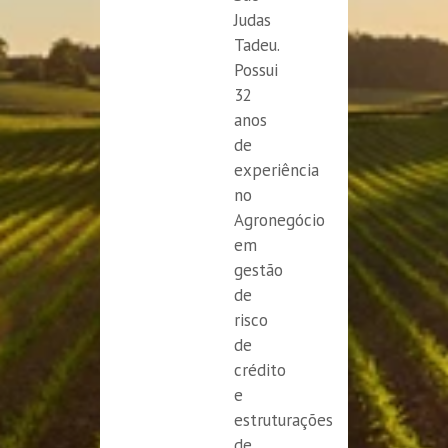
Judas
Tadeu.
Possui
32
anos
de
experiência
no
Agronegócio
em
gestão
de
risco
de
crédito
e
estruturações
de