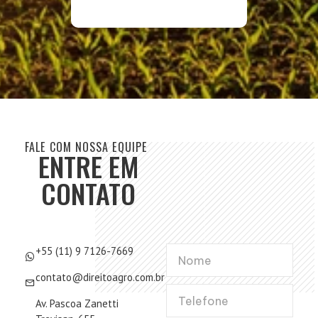
FALE COM NOSSA EQUIPE
ENTRE EM
CONTATO
+55 (11) 9 7126-7669
contato@direitoagro.com.br
Av. Pascoa Zanetti