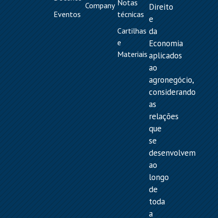
Notas
Company
Direito
Eventos
técnicas
e
Cartilhas
da
e
Economia
Materiais
aplicados
ao
agronegócio,
considerando
as
relações
que
se
desenvolvem
ao
longo
de
toda
a