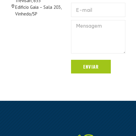
Trevisan, 655
Edificio Gaia – Sala 203,
Vinhedo/SP
ENVIAR