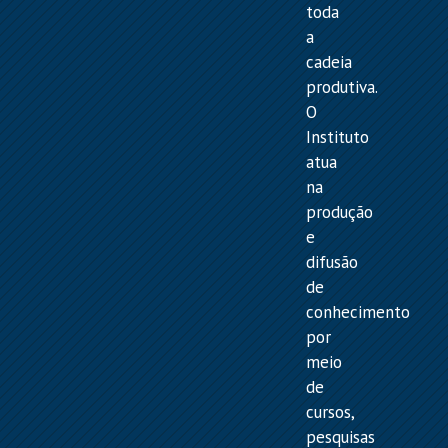
toda
a
cadeia
produtiva.
O
Instituto
atua
na
produção
e
difusão
de
conhecimento
por
meio
de
cursos,
pesquisas