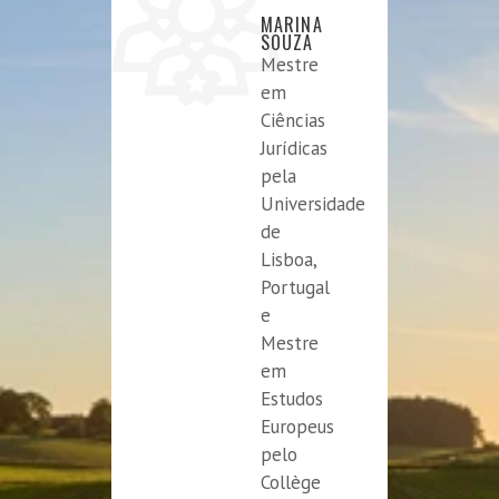
MARINA
SOUZA
Mestre
em
Ciências
Jurídicas
pela
Universidade
de
Lisboa,
Portugal
e
Mestre
em
Estudos
Europeus
pelo
Collège