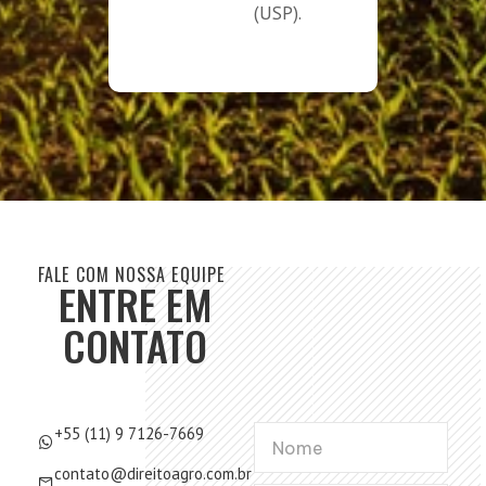
(USP).
FALE COM NOSSA EQUIPE
ENTRE EM
CONTATO
+55 (11) 9 7126-7669
contato@direitoagro.com.br