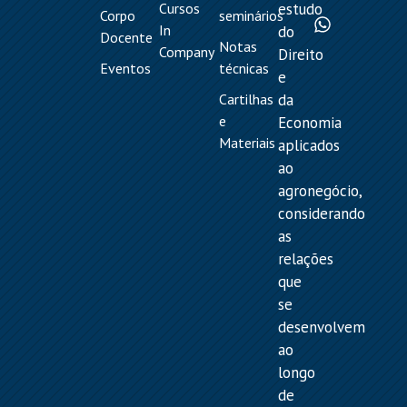
Cursos
estudo
Corpo
seminários
In
do
Docente
Notas
Company
Direito
Eventos
técnicas
e
Cartilhas
da
e
Economia
Materiais
aplicados
ao
agronegócio,
considerando
as
relações
que
se
desenvolvem
ao
longo
de