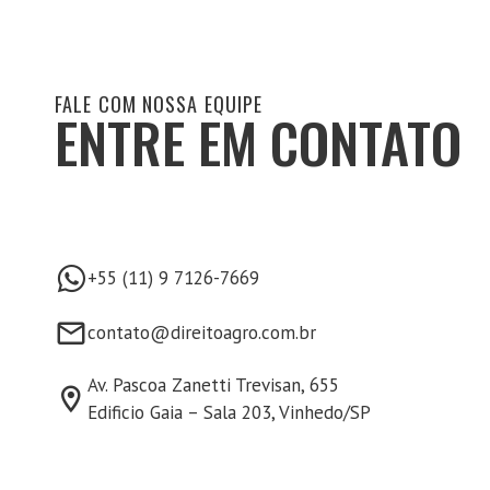
FALE COM NOSSA EQUIPE
ENTRE EM CONTATO
+55 (11) 9 7126-7669
contato@direitoagro.com.br
Av. Pascoa Zanetti Trevisan, 655
Edificio Gaia – Sala 203, Vinhedo/SP