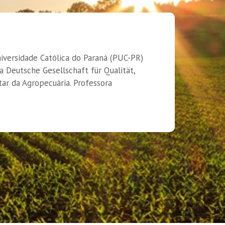
niversidade Católica do Paraná (PUC-PR)
 Deutsche Gesellschaft für Qualität,
ar da Agropecuária. Professora