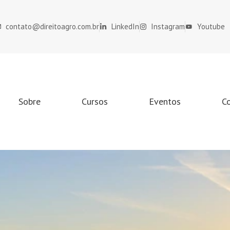
contato@direitoagro.com.br
LinkedIn
Instagram
Youtube
Sobre
Cursos
Eventos
C