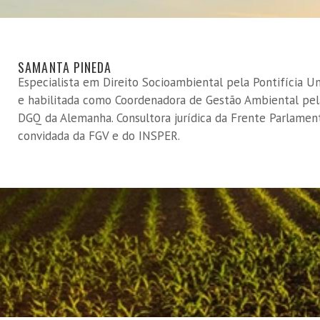
SAMANTA PINEDA
Especialista em Direito Socioambiental pela Pontifícia U
e habilitada como Coordenadora de Gestão Ambiental pela
DGQ da Alemanha. Consultora jurídica da Frente Parlament
convidada da FGV e do INSPER.