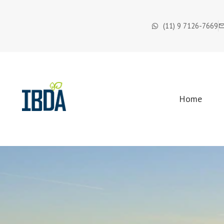
(11) 9 7126-7669
Home