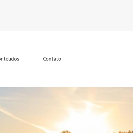
onteudos
Contato