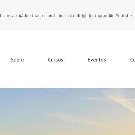
contato@direitoagro.com.br
LinkedIn
Instagram
Youtube
Sobre
Cursos
Eventos
C