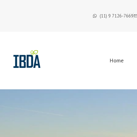
(11) 9 7126-7669
Home