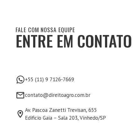
FALE COM NOSSA EQUIPE
ENTRE EM CONTATO
+55 (11) 9 7126-7669
contato@direitoagro.com.br
Av. Pascoa Zanetti Trevisan, 655
Edificio Gaia – Sala 203, Vinhedo/SP