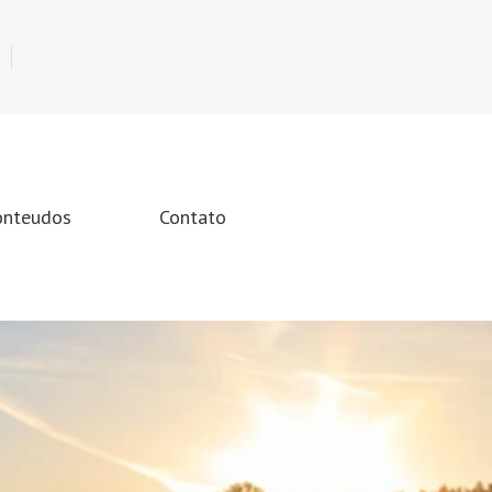
onteudos
Contato