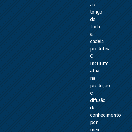
ao
longo
de
toda
a
cadeia
produtiva.
O
Instituto
atua
na
produção
e
difusão
de
conhecimento
por
meio