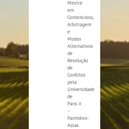
Mestre
em
Contencioso,
Arbitragem
e
Modos
Alternativos
de
Resolução
de
Conflitos
pela
Universidade
de
Paris II
–
Panthéon-
Assas.