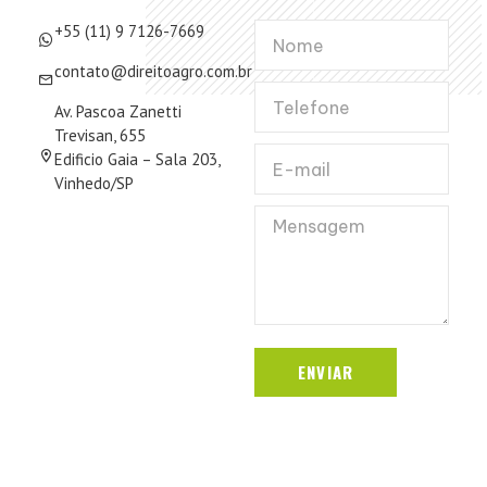
+55 (11) 9 7126-7669
contato@direitoagro.com.br
Av. Pascoa Zanetti
Trevisan, 655
Edificio Gaia – Sala 203,
Vinhedo/SP
ENVIAR