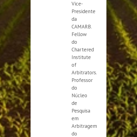
Vice-
Presidente
da
CAMARB.
Fellow
do
Chartered
Institute
of
Arbitrators.
Professor
do
Núcleo
de
Pesquisa
em
Arbitragem
do