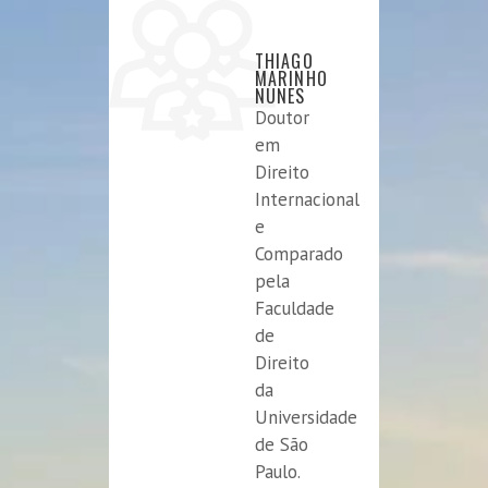
THIAGO
MARINHO
NUNES
Doutor
em
Direito
Internacional
e
Comparado
pela
Faculdade
de
Direito
da
Universidade
de São
Paulo.