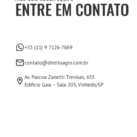
ENTRE EM CONTATO
+55 (11) 9 7126-7669
contato@direitoagro.com.br
Av. Pascoa Zanetti Trevisan, 655
Edificio Gaia – Sala 203, Vinhedo/SP