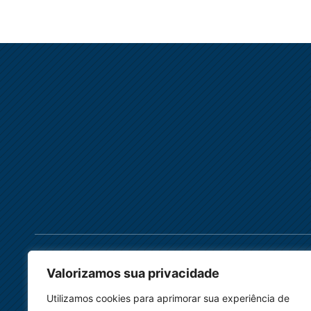
Valorizamos sua privacidade
Links
Cursos
Utilizamos cookies para aprimorar sua experiência de
Home
Cursos de Extens