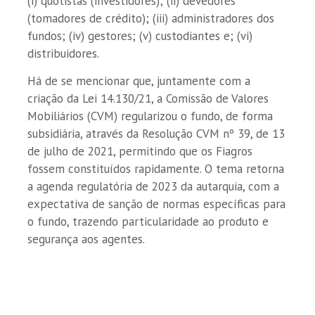
(i) quotistas (investidores); (ii) devedores
(tomadores de crédito); (iii) administradores dos
fundos; (iv) gestores; (v) custodiantes e; (vi)
distribuidores.
Há de se mencionar que, juntamente com a
criação da Lei 14.130/21, a Comissão de Valores
Mobiliários (CVM) regularizou o fundo, de forma
subsidiária, através da Resolução CVM nº 39, de 13
de julho de 2021, permitindo que os Fiagros
fossem constituídos rapidamente. O tema retorna
a agenda regulatória de 2023 da autarquia, com a
expectativa de sanção de normas específicas para
o fundo, trazendo particularidade ao produto e
segurança aos agentes.