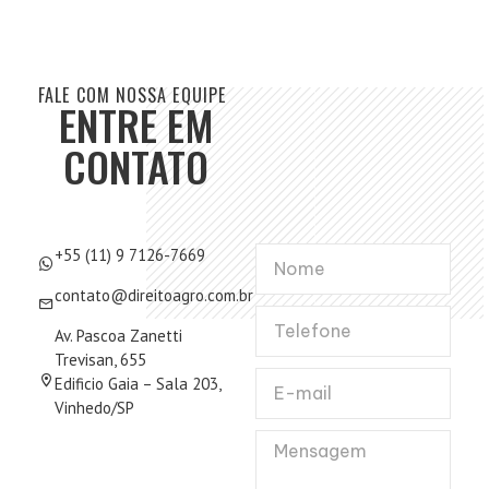
FALE COM NOSSA EQUIPE
ENTRE EM
CONTATO
+55 (11) 9 7126-7669
contato@direitoagro.com.br
Av. Pascoa Zanetti
Trevisan, 655
Edificio Gaia – Sala 203,
Vinhedo/SP