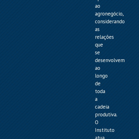
ao
agronegócio,
considerando
as
relações
que
se
desenvolvem
ao
longo
de
toda
a
cadeia
produtiva.
O
Instituto
atua