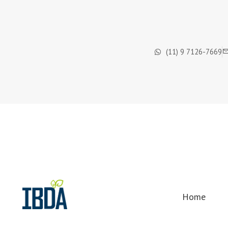
(11) 9 7126-7669
Home