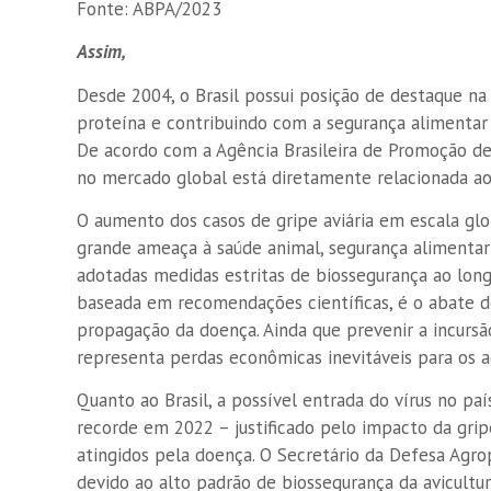
Fonte: ABPA/2023
Assim,
Desde 2004, o Brasil possui posição de destaque n
proteína e contribuindo com a segurança alimentar
De acordo com a Agência Brasileira de Promoção de 
no mercado global está diretamente relacionada ao
O aumento dos casos de gripe aviária em escala gl
grande ameaça à saúde animal, segurança alimentar 
adotadas medidas estritas de biossegurança ao long
baseada em recomendações científicas, é o abate de
propagação da doença. Ainda que prevenir a incursão
representa perdas econômicas inevitáveis para os a
Quanto ao Brasil, a possível entrada do vírus no pa
recorde em 2022 – justificado pelo impacto da grip
atingidos pela doença. O Secretário da Defesa Agrope
devido ao alto padrão de biossegurança da avicultura