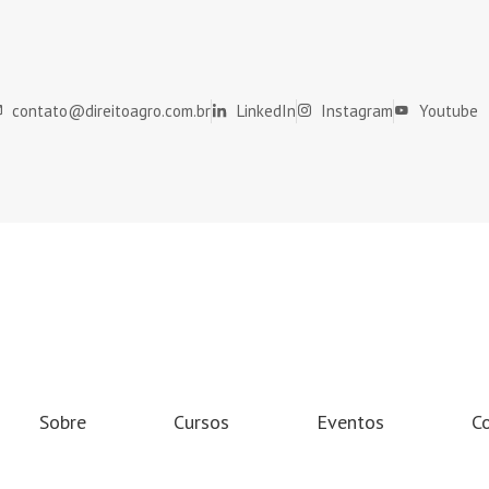
contato@direitoagro.com.br
LinkedIn
Instagram
Youtube
Sobre
Cursos
Eventos
C