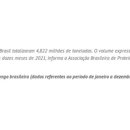
rasil totalizaram 4,822 milhões de toneladas. O volume express
s dozes meses de 2021, informa a Associação Brasileira de Prote
ango brasileira (dados referentes ao período de janeiro a dezemb