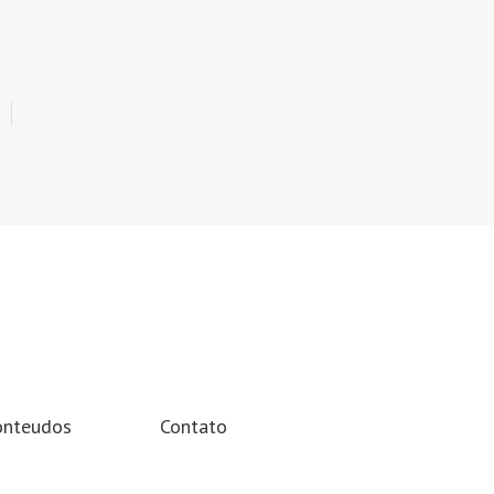
onteudos
Contato