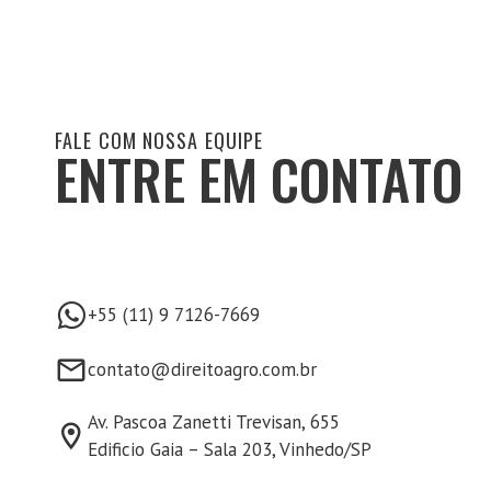
FALE COM NOSSA EQUIPE
ENTRE EM CONTATO
+55 (11) 9 7126-7669
contato@direitoagro.com.br
Av. Pascoa Zanetti Trevisan, 655
Edificio Gaia – Sala 203, Vinhedo/SP