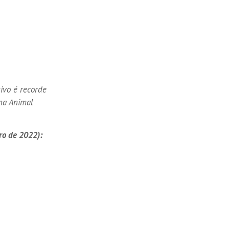
ivo é recorde
ína Animal
ro de 2022):