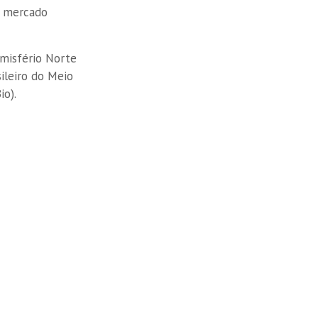
ao mercado
emisfério Norte
ileiro do Meio
io).