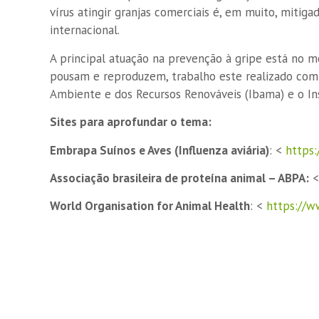
vírus atingir granjas comerciais é, em muito, mitig
internacional.
A principal atuação na prevenção à gripe está no 
pousam e reproduzem, trabalho este realizado com o
Ambiente e dos Recursos Renováveis (Ibama) e o In
Sites para aprofundar o tema:
Embrapa Suínos e Aves (Influenza aviária)
: <
https:
Associação brasileira de proteína animal – ABPA:
World Organisation for Animal Health
: <
https://w